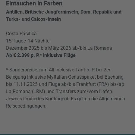
Eintauchen in Farben
Antillen, Britische Jungferninseln, Dom. Republik und
Turks- und Caicos-Inseln
Costa Pacifica
15 Tage / 14 Nächte
Dezember 2025 bis März 2026 ab/bis La Romana
Ab € 2.399 p. P.* inklusive Flüge
* Sonderpreise zum All Inclusive Tarif p. P. bei 2er-
Belegung inklusive MyItalian-Genusspaket bei Buchung
bis 11.11.2025 und Flüge ab/bis Frankfurt (FRA) bis/ab
La Romana (LRM) und Transfers zum/vom Hafen.
Jeweils limitiertes Kontingent. Es gelten die Allgemeinen
Reisebedingungen.