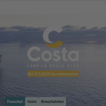
Pauschal
Hotel
Kreuzfahrten